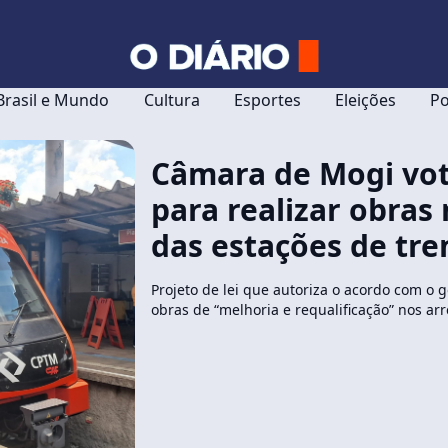
Brasil e Mundo
Cultura
Esportes
Eleições
Po
Câmara de Mogi vo
para realizar obras
das estações de tr
Projeto de lei que autoriza o acordo com o 
obras de “melhoria e requalificação” nos ar