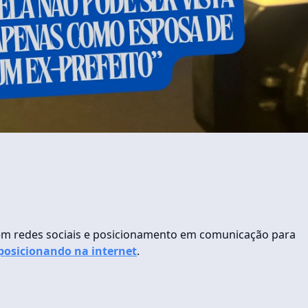
 em redes sociais e posicionamento em comunicação para
 posicionando na internet
.