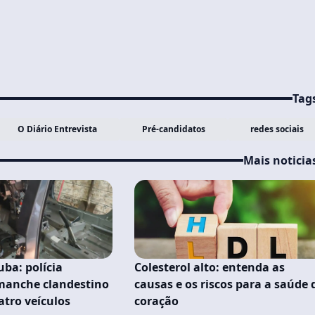
Tag
O Diário Entrevista
Pré-candidatos
redes sociais
Mais noticia
ba: polícia
Colesterol alto: entenda as
manche clandestino
causas e os riscos para a saúde 
atro veículos
coração