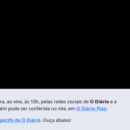
a, ao vivo, às 10h, pelas redes sociais de
O Diário
e a
ém pode ser conferida no site, em
O Diário Play
.
potify de O Diári
o. Ouça abaixo: