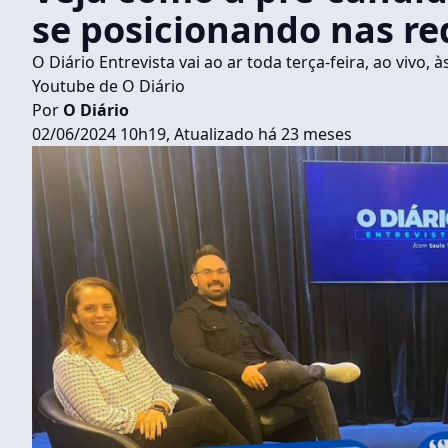
se posicionando nas re
O Diário Entrevista vai ao ar toda terça-feira, ao vivo, à
Youtube de O Diário
Por
O Diário
02/06/2024 10h19, Atualizado há 23 meses