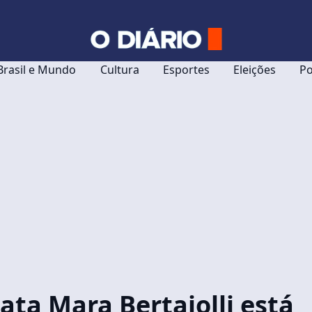
Brasil e Mundo
Cultura
Esportes
Eleições
Po
ata Mara Bertaiolli está