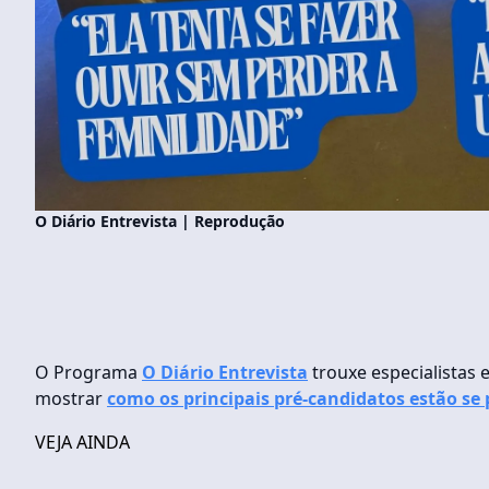
O Diário Entrevista | Reprodução
O Programa
O Diário Entrevista
trouxe especialistas
mostrar
como os principais pré-candidatos estão se
VEJA AINDA