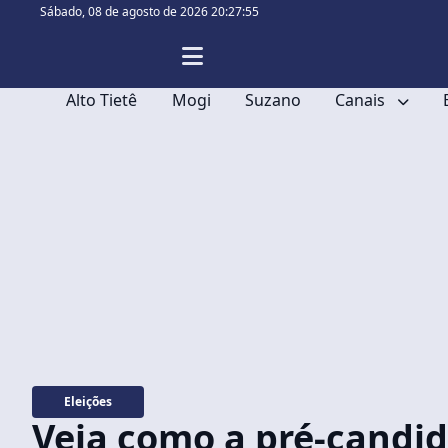
Sábado,
08 de agosto de 2026 20:27:57
Alto Tietê
Mogi
Suzano
Canais
Eleições
Veja como a pré-candid