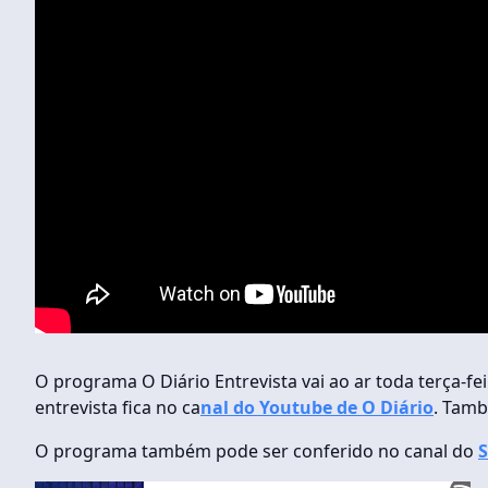
O programa O Diário Entrevista vai ao ar toda terça-feir
entrevista fica no ca
nal do Youtube de O Diário
. Tamb
O programa também pode ser conferido no canal do
S