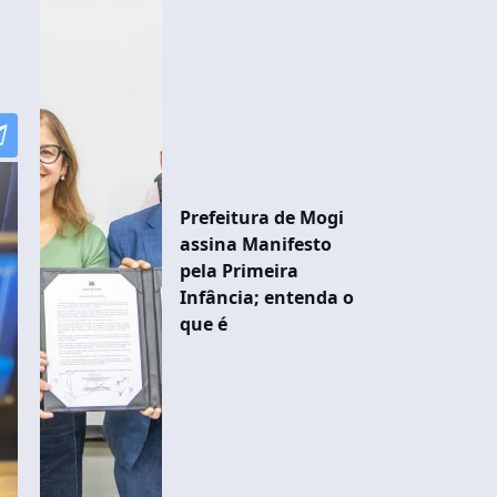
Prefeitura de Mogi
assina Manifesto
pela Primeira
Infância; entenda o
que é