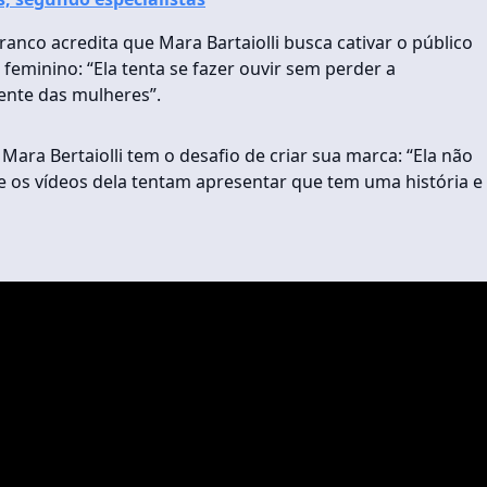
nco acredita que Mara Bartaiolli busca cativar o público
eminino: “Ela tenta se fazer ouvir sem perder a
mente das mulheres”.
 Mara Bertaiolli tem o desafio de criar sua marca: “Ela não
e os vídeos dela tentam apresentar que tem uma história e