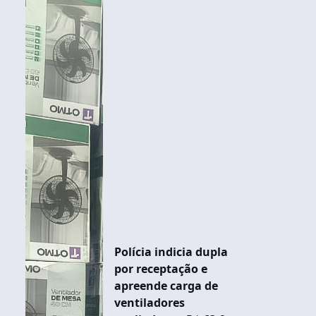
Polícia indicia dupla
por receptação e
apreende carga de
ventiladores