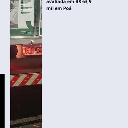
avaliada em R$ 63,9
mil em Poá