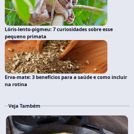
Lóris-lento-pigmeu: 7 curiosidades sobre esse
pequeno primata
Erva-mate: 3 benefícios para a saúde e como incluir
na rotina
Veja Também