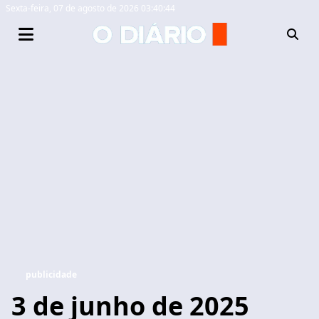
Sexta-feira,
07 de agosto de 2026 03:40:45
publicidade
3 de junho de 2025