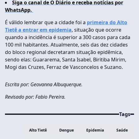
Siga o canal de O Diário e receba notícias por
WhatsApp.
É válido lembrar que a cidade foi a
primeira do Alto
Tietê a entrar em epidemia
, situação que ocorre
quando a incidência é superior a 300 casos para cada
100 mil habitantes. Atualmente, seis das dez cidades
do bloco regional decretaram situação epidêmica,
sendo elas: Guararema, Santa Isabel, Biritiba Mirim,
Mogi das Cruzes, Ferraz de Vasconcelos e Suzano.
Escrita por: Geovanna Albuquerque.
Revisado por: Fabio Pereira.
Tags
Alto Tietê
Dengue
Epidemia
Saúde