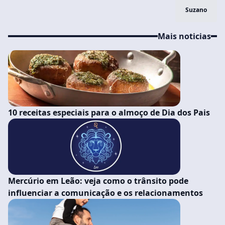
Suzano
Mais noticias
10 receitas especiais para o almoço de Dia dos Pais
Mercúrio em Leão: veja como o trânsito pode
influenciar a comunicação e os relacionamentos