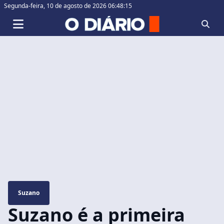
Segunda-feira,
10 de agosto de 2026 06:48:16
Suzano
Suzano é a primeira