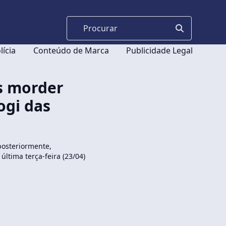
lícia
Conteúdo de Marca
Publicidade Legal
s morder
ogi das
posteriormente,
ltima terça-feira (23/04)