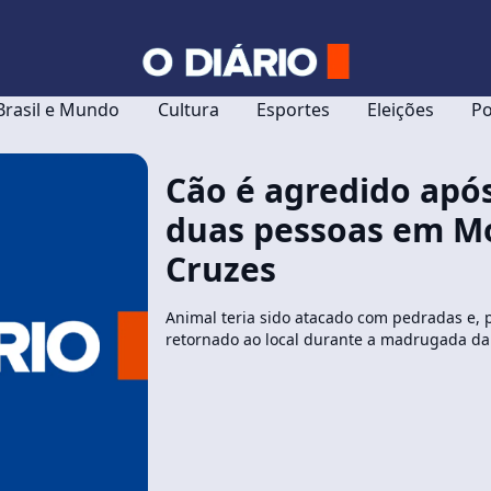
Brasil e Mundo
Cultura
Esportes
Eleições
Po
Cão é agredido apó
duas pessoas em M
Cruzes
Animal teria sido atacado com pedradas e, 
retornado ao local durante a madrugada da ú