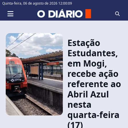
Quinta-feira,
06 de agosto de 2026 12:00:09
Estação
Estudantes,
em Mogi,
recebe ação
referente ao
Abril Azul
nesta
quarta-feira
(17)