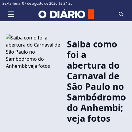
Sexta-feira,
07 de agosto de 2026 12:24:25
Saiba como
foi a
abertura do
Carnaval de
São Paulo no
Sambódromo
do Anhembi;
veja fotos