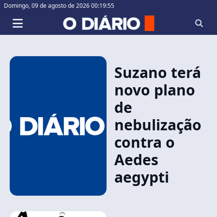
Domingo,
09 de agosto de 2026 00:19:55
Suzano terá
novo plano
de
nebulização
contra o
Aedes
aegypti