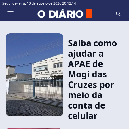
Segunda-feira,
10 de agosto de 2026 20:12:15
Saiba como
ajudar a
APAE de
Mogi das
Cruzes por
meio da
conta de
celular