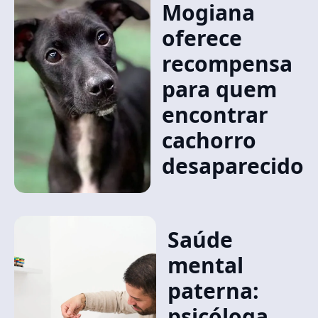
Mogiana
oferece
recompensa
para quem
encontrar
cachorro
desaparecido
Saúde
mental
paterna:
psicóloga