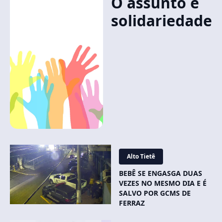
O assunto é
solidariedade
Alto Tietê
BEBÊ SE ENGASGA DUAS
VEZES NO MESMO DIA E É
SALVO POR GCMS DE
FERRAZ