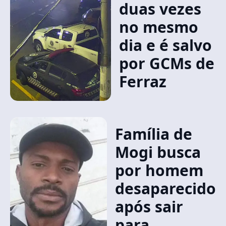
duas vezes
no mesmo
dia e é salvo
por GCMs de
Ferraz
Família de
Mogi busca
por homem
desaparecido
após sair
para