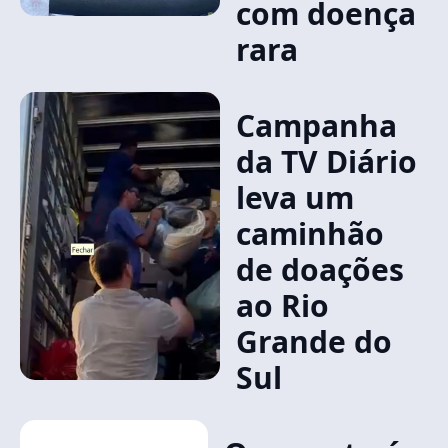
com doença
rara
Campanha
da TV Diário
leva um
caminhão
de doações
ao Rio
Grande do
Sul