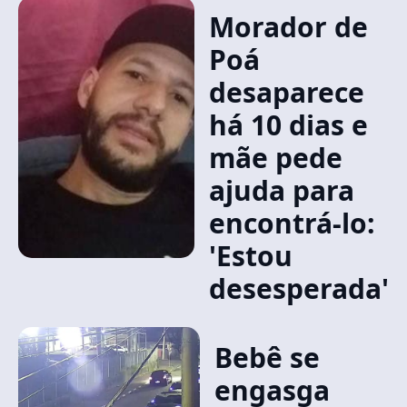
Morador de
Poá
desaparece
há 10 dias e
mãe pede
ajuda para
encontrá-lo:
'Estou
desesperada'
Bebê se
engasga