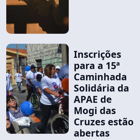
Inscrições
para a 15ª
Caminhada
Solidária da
APAE de
Mogi das
Cruzes estão
abertas