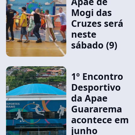
Apae de
Mogi das
Cruzes será
neste
sábado (9)
1º Encontro
Desportivo
da Apae
Guararema
acontece em
junho