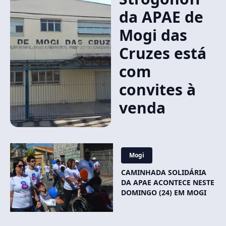
da APAE de
Mogi das
Cruzes está
com
convites à
venda
Mogi
CAMINHADA SOLIDÁRIA
DA APAE ACONTECE NESTE
DOMINGO (24) EM MOGI