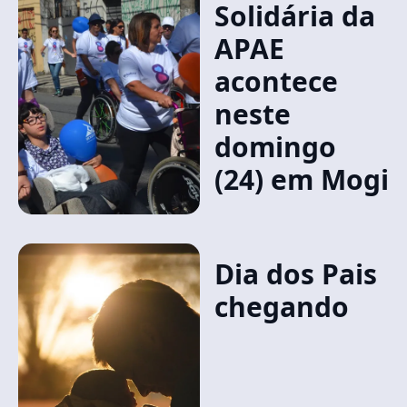
Solidária da
APAE
acontece
neste
domingo
(24) em Mogi
Dia dos Pais
chegando