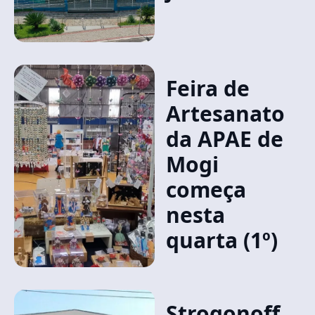
Feira de
Artesanato
da APAE de
Mogi
começa
nesta
quarta (1º)
Strogonoff