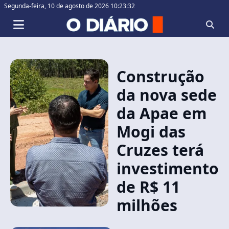
Segunda-feira,
10 de agosto de 2026 10:23:33
Construção
da nova sede
da Apae em
Mogi das
Cruzes terá
investimento
de R$ 11
milhões