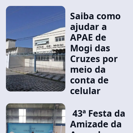
Saiba como
ajudar a
APAE de
Mogi das
Cruzes por
meio da
conta de
celular
43ª Festa da
Amizade da