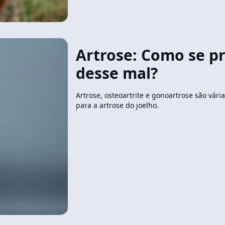
Artrose: Como se p
desse mal?
Artrose, osteoartrite e gonoartrose são vá
para a artrose do joelho.