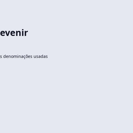
revenir
rias denominações usadas