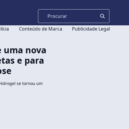
lícia
Conteúdo de Marca
Publicidade Legal
de uma nova
tas e para
ose
Hidrogel se tornou um