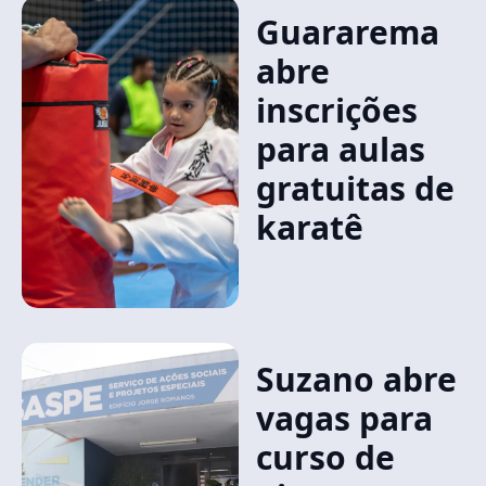
Guararema
abre
inscrições
para aulas
gratuitas de
karatê
Suzano abre
vagas para
curso de