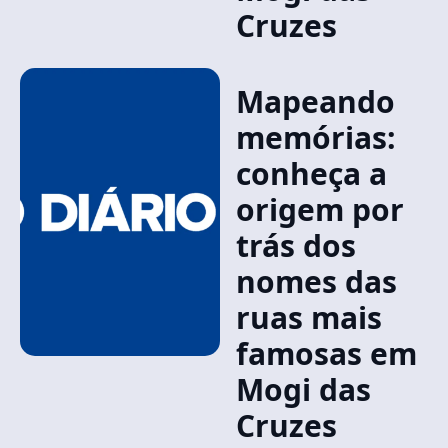
Cruzes
Mapeando
memórias:
conheça a
origem por
trás dos
nomes das
ruas mais
famosas em
Mogi das
Cruzes