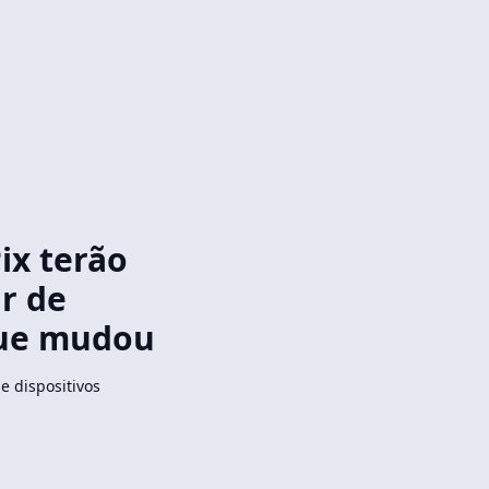
ix terão
ir de
que mudou
 dispositivos