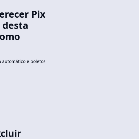
erecer Pix
 desta
como
 automático e boletos
cluir