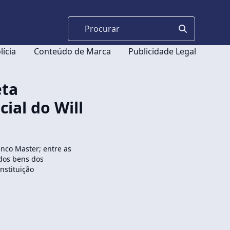
lícia
Conteúdo de Marca
Publicidade Legal
eta
cial do Will
anco Master; entre as
 dos bens dos
nstituição