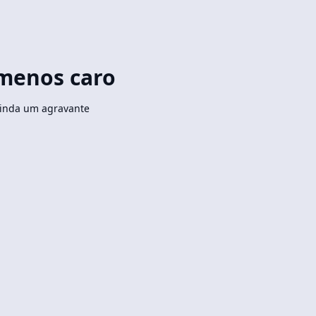
 menos caro
ainda um agravante