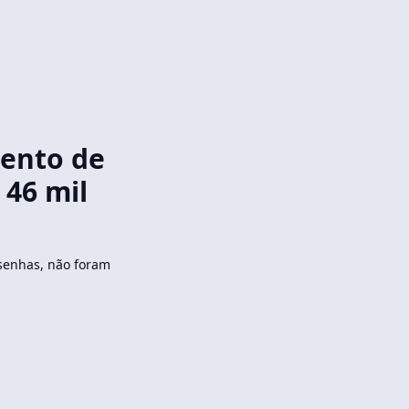
ento de
 46 mil
 senhas, não foram