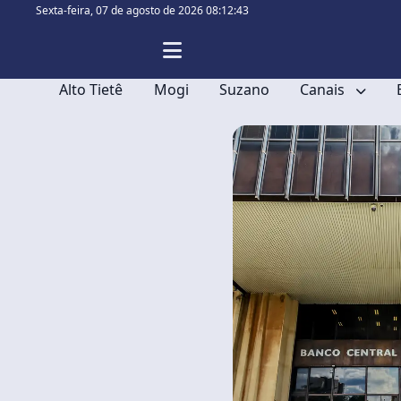
Sexta-feira,
07 de agosto de 2026 08:12:44
Alto Tietê
Mogi
Suzano
Canais