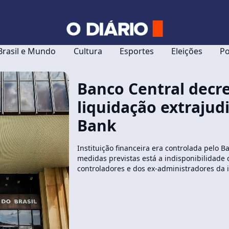
Brasil e Mundo
Cultura
Esportes
Eleições
Po
Banco Central decr
liquidação extrajudi
Bank
Instituição financeira era controlada pelo B
medidas previstas está a indisponibilidade
controladores e dos ex-administradores da i