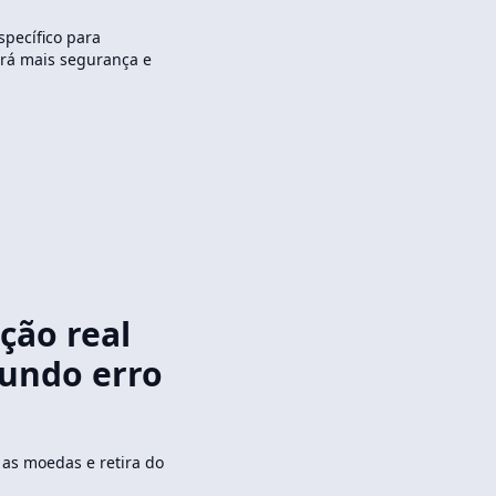
specífico para
rá mais segurança e
ção real
gundo erro
e as moedas e retira do