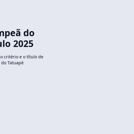
ampeã do
ulo 2025
 critério e o título de
s do Tatuapé