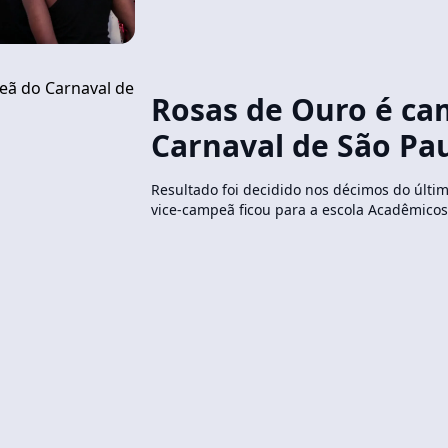
Rosas de Ouro é c
Carnaval de São Pa
Resultado foi decidido nos décimos do último
vice-campeã ficou para a escola Acadêmico