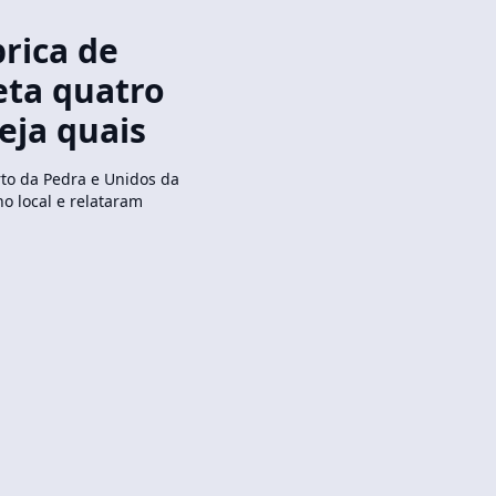
brica de
feta quatro
eja quais
rto da Pedra e Unidos da
o local e relataram