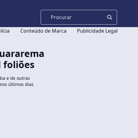
lícia
Conteúdo de Marca
Publicidade Legal
Guararema
 foliões
íba e de outras
nos últimos dias