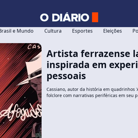
Brasil e Mundo
Cultura
Esportes
Eleições
Po
Artista ferrazense 
inspirada em exper
pessoais
Cassiano, autor da história em quadrinhos 
folclore com narrativas periféricas em seu p