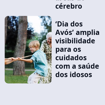
cérebro
‘Dia dos
Avós’ amplia
visibilidade
para os
cuidados
com a saúde
dos idosos