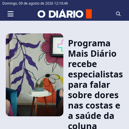
Domingo,
09 de agosto de 2026 12:10:46
Programa
Mais Diário
recebe
especialistas
para falar
sobre dores
nas costas e
a saúde da
coluna