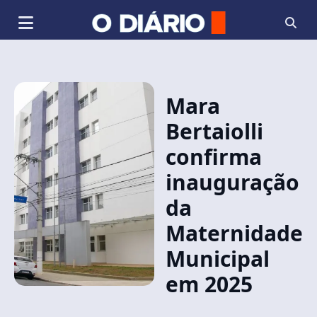
Mara
Bertaiolli
confirma
inauguração
da
Maternidade
Municipal
em 2025