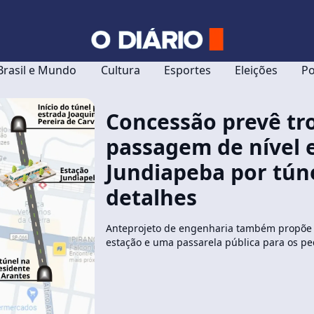
Brasil e Mundo
Cultura
Esportes
Eleições
Po
Concessão prevê tr
passagem de nível
Jundiapeba por túne
detalhes
Anteprojeto de engenharia também propõe 
estação e uma passarela pública para os pe