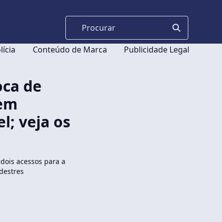
lícia
Conteúdo de Marca
Publicidade Legal
oca de
 em
l; veja os
dois acessos para a
destres