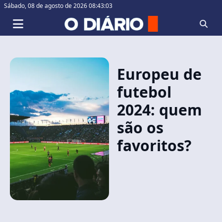
Sábado,
08 de agosto de 2026 08:43:03
Europeu de
futebol
2024: quem
são os
favoritos?