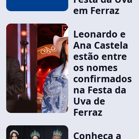
em Ferraz
Leonardo e
Ana Castela
estão entre
os nomes
confirmados
na Festa da
Uva de
Ferraz
Conheça a