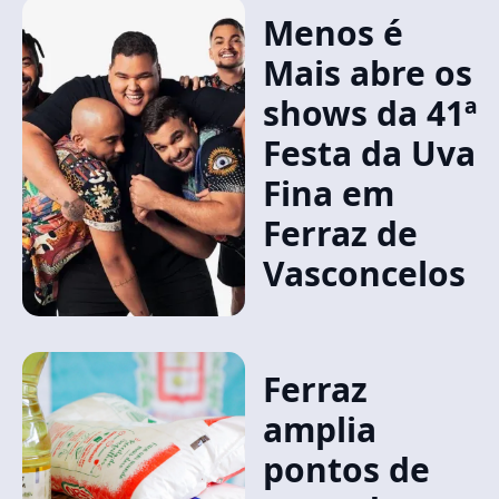
Menos é
Mais abre os
shows da 41ª
Festa da Uva
Fina em
Ferraz de
Vasconcelos
Ferraz
amplia
pontos de