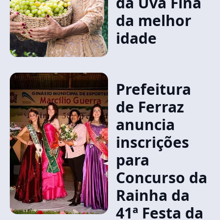
da Uva Fina
da melhor
idade
Prefeitura
de Ferraz
anuncia
inscrições
para
Concurso da
Rainha da
41ª Festa da