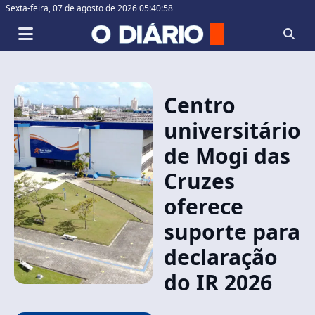
Sexta-feira,
07 de agosto de 2026 05:40:59
Centro
universitário
de Mogi das
Cruzes
oferece
suporte para
declaração
do IR 2026