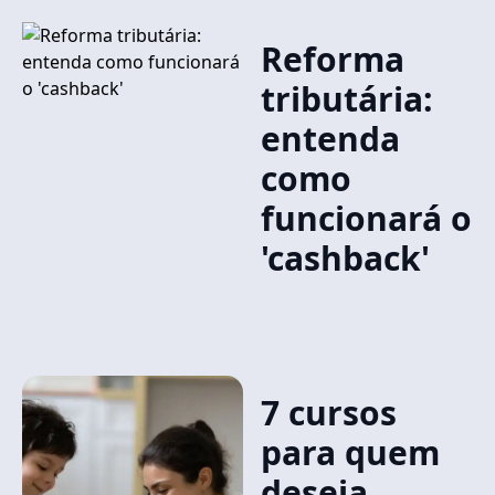
Reforma
tributária:
entenda
como
funcionará o
'cashback'
7 cursos
para quem
deseja