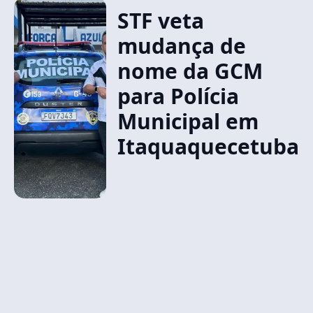
STF veta
mudança de
nome da GCM
para Polícia
Municipal em
Itaquaquecetuba