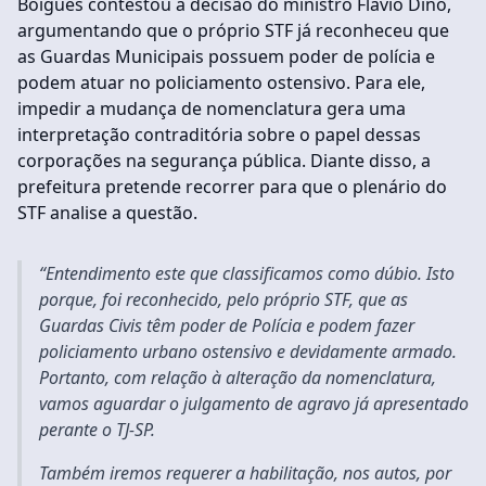
Boigues contestou a decisão do ministro Flávio Dino,
argumentando que o próprio STF já reconheceu que
as Guardas Municipais possuem poder de polícia e
podem atuar no policiamento ostensivo. Para ele,
impedir a mudança de nomenclatura gera uma
interpretação contraditória sobre o papel dessas
corporações na segurança pública. Diante disso, a
prefeitura pretende recorrer para que o plenário do
STF analise a questão.
“Entendimento este que classificamos como dúbio. Isto
porque, foi reconhecido, pelo próprio STF, que as
Guardas Civis têm poder de Polícia e podem fazer
policiamento urbano ostensivo e devidamente armado.
Portanto, com relação à alteração da nomenclatura,
vamos aguardar o julgamento de agravo já apresentado
perante o TJ-SP.
Também iremos requerer a habilitação, nos autos, por