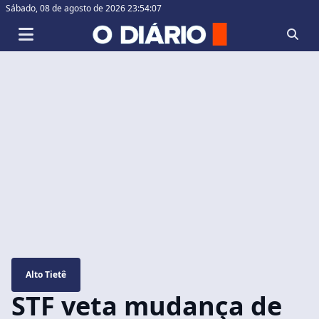
Sábado,
08 de agosto de 2026 23:54:08
Alto Tietê
STF veta mudança de