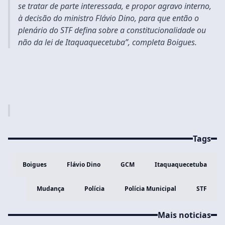
se tratar de parte interessada, e propor agravo interno,
à decisão do ministro Flávio Dino, para que então o
plenário do STF defina sobre a constitucionalidade ou
não da lei de Itaquaquecetuba”, completa Boigues.
Tags
Boigues
Flávio Dino
GCM
Itaquaquecetuba
Mudança
Polícia
Polícia Municipal
STF
Mais noticias