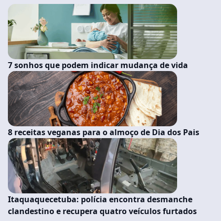
7 sonhos que podem indicar mudança de vida
8 receitas veganas para o almoço de Dia dos Pais
Itaquaquecetuba: polícia encontra desmanche
clandestino e recupera quatro veículos furtados