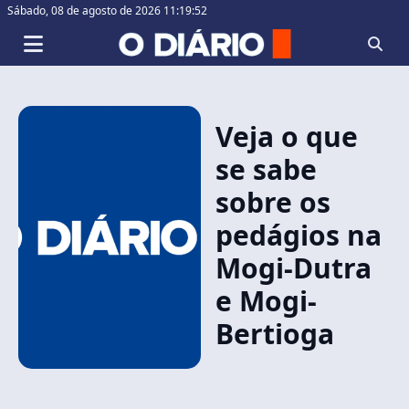
Sábado,
08 de agosto de 2026 11:19:52
Veja o que
se sabe
sobre os
pedágios na
Mogi-Dutra
e Mogi-
Bertioga