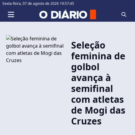
Sexta-feira,
07 de agosto de 2026 19:57:45
Seleção
feminina de
golbol
avança à
semifinal
com atletas
de Mogi das
Cruzes