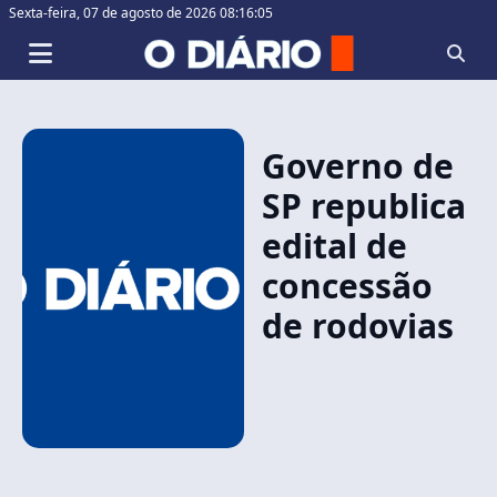
Sexta-feira,
07 de agosto de 2026 08:16:05
Governo de
SP republica
edital de
concessão
de rodovias