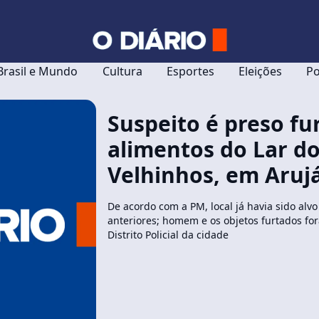
Brasil e Mundo
Cultura
Esportes
Eleições
Po
Suspeito é preso f
alimentos do Lar d
Velhinhos, em Aruj
De acordo com a PM, local já havia sido alv
anteriores; homem e os objetos furtados f
Distrito Policial da cidade