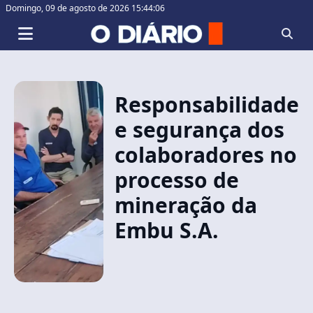
Domingo,
09 de agosto de 2026 15:44:06
Responsabilidade
e segurança dos
colaboradores no
processo de
mineração da
Embu S.A.