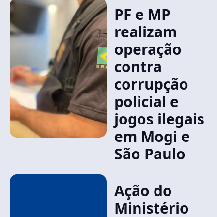
PF e MP
realizam
operação
contra
corrupção
policial e
jogos ilegais
em Mogi e
São Paulo
Ação do
Ministério