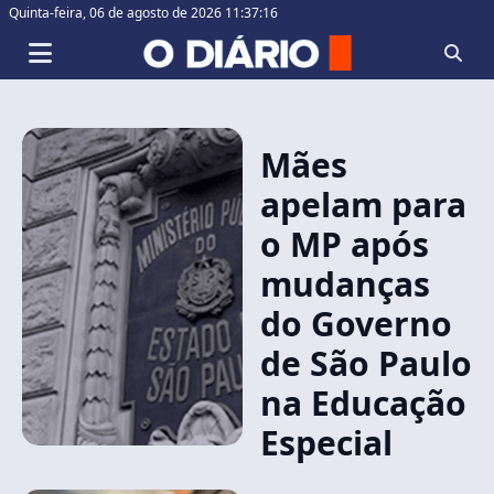
Quinta-feira,
06 de agosto de 2026 11:37:16
Mães
apelam para
o MP após
mudanças
do Governo
de São Paulo
na Educação
Especial