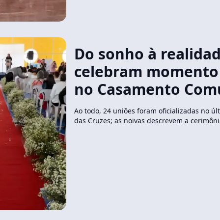
Do sonho à realidad
celebram momento 
no Casamento Comu
Ao todo, 24 uniões foram oficializadas no ú
das Cruzes; as noivas descrevem a cerimôni