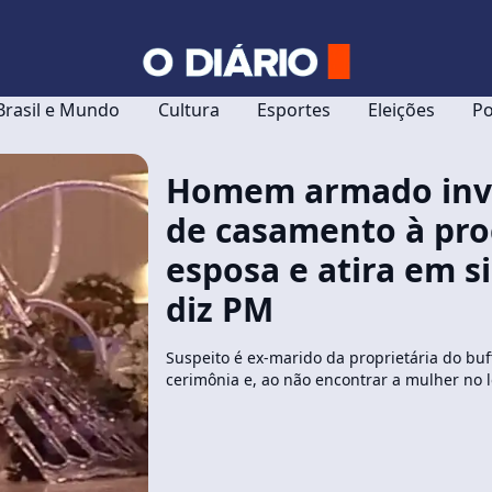
Brasil e Mundo
Cultura
Esportes
Eleições
Po
Homem armado inva
de casamento à pro
esposa e atira em 
diz PM
Suspeito é ex-marido da proprietária do buf
cerimônia e, ao não encontrar a mulher no l