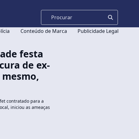
lícia
Conteúdo de Marca
Publicidade Legal
de festa
cura de ex-
si mesmo,
fet contratado para a
ocal, iniciou as ameaças