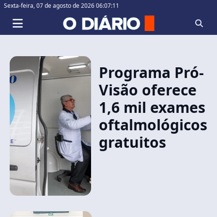
Sexta-feira,
07 de agosto de 2026 06:07:11
Programa Pró-
Visão oferece
1,6 mil exames
oftalmológicos
gratuitos