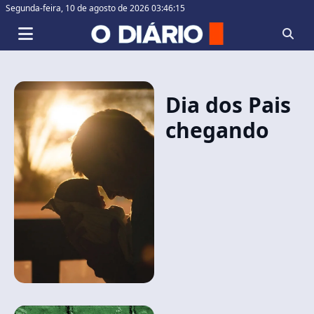
Segunda-feira,
10 de agosto de 2026 03:46:15
Dia dos Pais
chegando