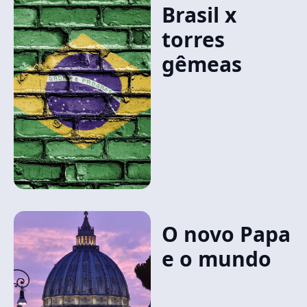
Brasil x
torres
gêmeas
O novo Papa
e o mundo