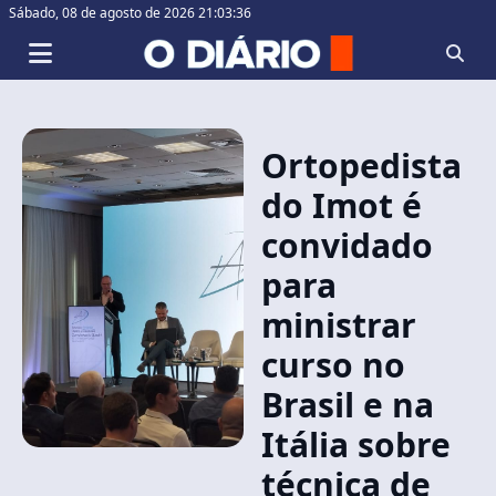
Sábado,
08 de agosto de 2026 21:03:37
Ortopedista
do Imot é
convidado
para
ministrar
curso no
Brasil e na
Itália sobre
técnica de