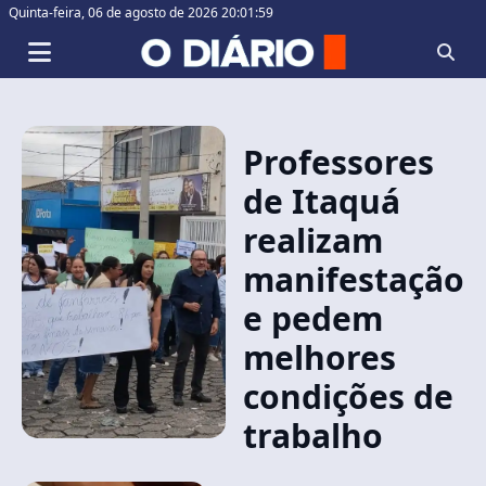
Quinta-feira,
06 de agosto de 2026 20:01:59
Professores
de Itaquá
realizam
manifestação
e pedem
melhores
condições de
trabalho