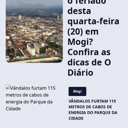
o feriado
desta
quarta-feira
(20) em
Mogi?
Confira as
dicas de O
Diário
Mogi
VÂNDALOS FURTAM 115
METROS DE CABOS DE
ENERGIA DO PARQUE DA
CIDADE