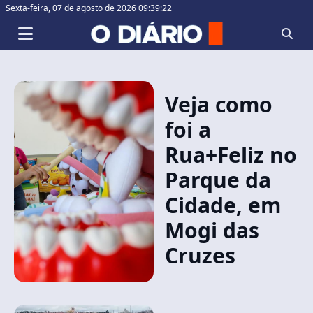
Sexta-feira,
07 de agosto de 2026 09:39:22
Veja como
foi a
Rua+Feliz no
Parque da
Cidade, em
Mogi das
Cruzes