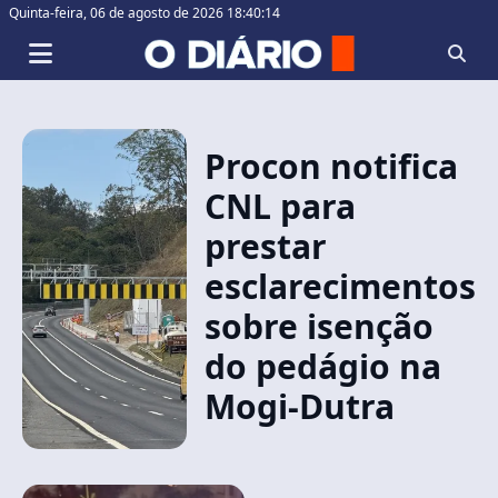
Quinta-feira,
06 de agosto de 2026 18:40:15
Procon notifica
CNL para
prestar
esclarecimentos
sobre isenção
do pedágio na
Mogi-Dutra