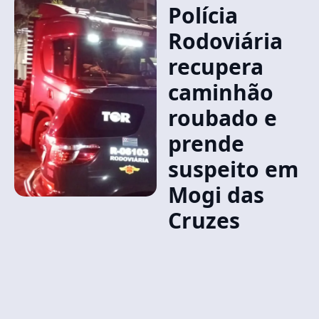
Polícia
Rodoviária
recupera
caminhão
roubado e
prende
suspeito em
Mogi das
Cruzes