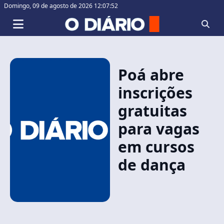
Domingo,
09 de agosto de 2026 12:07:52
Poá abre
inscrições
gratuitas
para vagas
em cursos
de dança