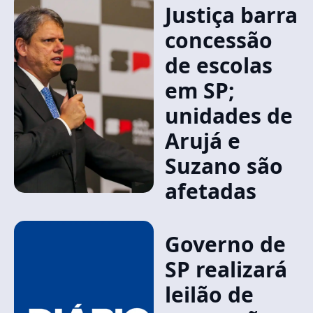
Justiça barra
concessão
de escolas
em SP;
unidades de
Arujá e
Suzano são
afetadas
Governo de
SP realizará
leilão de