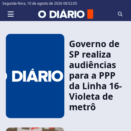
Segunda-feira,
10 de agosto de 2026 08:52:06
Governo de
SP realiza
audiências
para a PPP
da Linha 16-
Violeta de
metrô