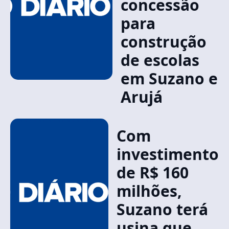
concessão
para
construção
de escolas
em Suzano e
Arujá
Com
investimento
de R$ 160
milhões,
Suzano terá
usina que