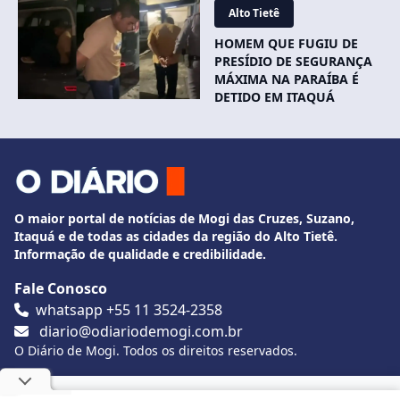
Alto Tietê
HOMEM QUE FUGIU DE
PRESÍDIO DE SEGURANÇA
MÁXIMA NA PARAÍBA É
DETIDO EM ITAQUÁ
O maior portal de notícias de Mogi das Cruzes, Suzano,
Itaquá e de todas as cidades da região do Alto Tietê.
Informação de qualidade e credibilidade.
Fale Conosco
whatsapp +55 11 3524-2358
diario@odiariodemogi.com.br
O Diário de Mogi. Todos os direitos reservados.
Siga O Diário nas redes sociais