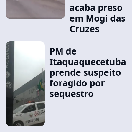
acaba preso
em Mogi das
Cruzes
PM de
Itaquaquecetuba
prende suspeito
foragido por
sequestro