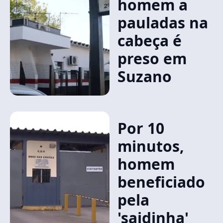
homem a
pauladas na
cabeça é
preso em
Suzano
Por 10
minutos,
homem
beneficiado
pela
'saidinha'