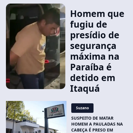
Homem que
fugiu de
presídio de
segurança
máxima na
Paraíba é
detido em
Itaquá
Suzano
SUSPEITO DE MATAR
HOMEM A PAULADAS NA
CABEÇA É PRESO EM