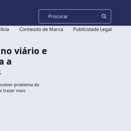
lícia
Conteúdo de Marca
Publicidade Legal
no viário e
a a
s
resolver problema do
i trazer mais