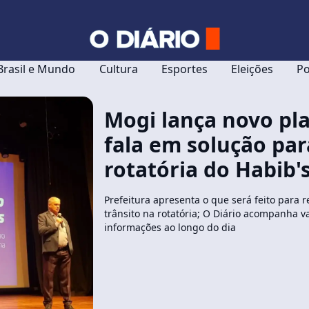
Brasil e Mundo
Cultura
Esportes
Eleições
Po
Mogi lança novo pla
fala em solução par
rotatória do Habib'
Prefeitura apresenta o que será feito para 
trânsito na rotatória; O Diário acompanha va
informações ao longo do dia