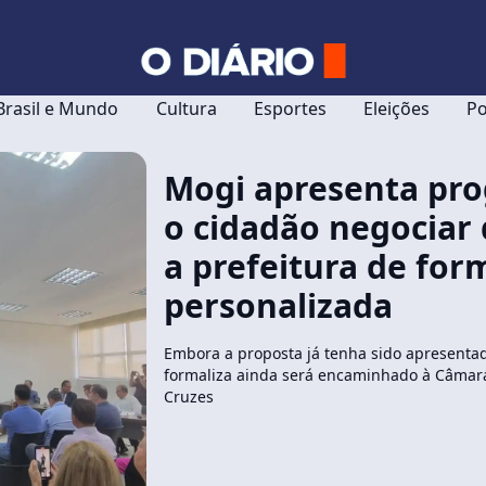
Brasil e Mundo
Cultura
Esportes
Eleições
Po
Mogi apresenta pr
o cidadão negociar
a prefeitura de for
personalizada
Embora a proposta já tenha sido apresentada
formaliza ainda será encaminhado à Câmar
Cruzes