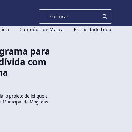
lícia
Conteúdo de Marca
Publicidade Legal
ograma para
 dívida com
ma
, o projeto de lei que a
a Municipal de Mogi das