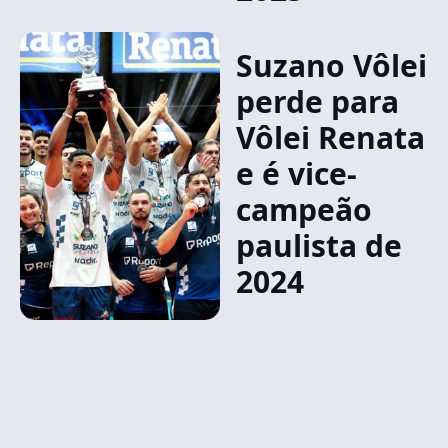
Suzano Vôlei
perde para
Vôlei Renata
e é vice-
campeão
paulista de
2024