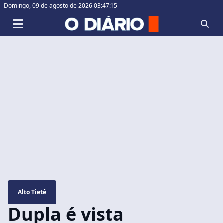
Domingo,
09 de agosto de 2026 03:47:16
Alto Tietê
Dupla é vista