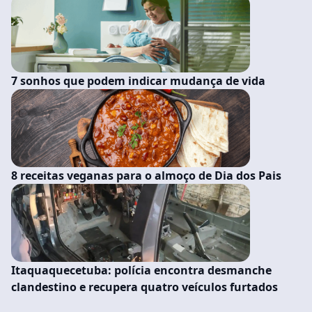
7 sonhos que podem indicar mudança de vida
8 receitas veganas para o almoço de Dia dos Pais
Itaquaquecetuba: polícia encontra desmanche
clandestino e recupera quatro veículos furtados