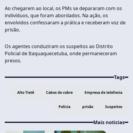
Ao chegarem ao local, os PMs se depararam com os
indivíduos, que foram abordados. Na ação, os
envolvidos confessaram a prática e receberam voz de
prisão.
Os agentes conduziram os suspeitos ao Distrito
Policial de Itaquaquecetuba, onde permaneceram
presos.
Tags
Alto Tietê
Cabos de cobre
Empresa de telefonia
Polícia
prisão
Suspeitos
Mais noticias