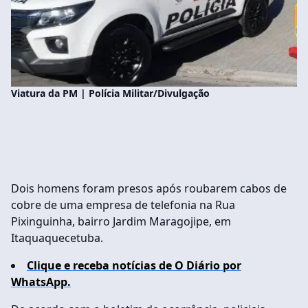
Viatura da PM | Polícia Militar/Divulgação
Dois homens foram presos após roubarem cabos de
cobre de uma empresa de telefonia na Rua
Pixinguinha, bairro Jardim Maragojipe, em
Itaquaquecetuba.
Clique e receba notícias de O Diário por
WhatsApp.