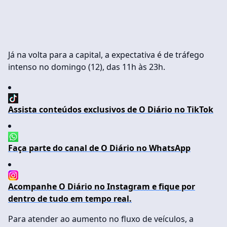
Já na volta para a capital, a expectativa é de tráfego
intenso no domingo (12), das 11h às 23h.
Assista conteúdos exclusivos de O Diário no TikTok
Faça parte do canal de O Diário no WhatsApp
Acompanhe O Diário no Instagram e fique por
dentro de tudo em tempo real.
Para atender ao aumento no fluxo de veículos, a