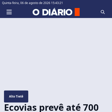
Quinta-feira,
06 de agosto de 2026 15:43:22
Alto Tietê
Ecovias prevê até 700