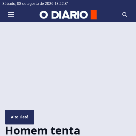
Sábado,
08 de agosto de 2026 18:22:32
Alto Tietê
Homem tenta