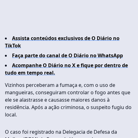
Assista conteúdos exclusivos de O Diário no
TikTok
Faça parte do canal de O Diário no WhatsApp
Acompanhe O Diário no X e fique por dentro de
tudo em tempo real.
Vizinhos perceberam a fumaça e, com o uso de
mangueiras, conseguiram controlar o fogo antes que
ele se alastrasse e causasse maiores danos à
residência. Após a ação criminosa, o suspeito fugiu do
local.
O caso foi registrado na Delegacia de Defesa da