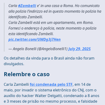
Carla
#Zambelli
e’ in una casa a Roma. Ho comunicato
alla polizia l’indirizzo ed in questo momento la polizia ha
identificato Zambelli.
Carla Zambelli está em um apartamento, em Roma.
Forneci o endereço à polícia, neste momento a polizia
esta identificando Zambelli.
pic.twitter.com/UWDg3j7Hen
— Angelo Bonelli (@AngeloBonelli1)
July 29, 2025
Os detalhes da vinda para o Brasil ainda não foram
divulgados.
Relembre o caso
Carla Zambelli
foi condenada pelo STF
, em 14 de
maio, por invadir o sistema eletrônico do CNJ, com o
auxílio do hacker Walter Delgatti, condenado a 8 anos
e 3 meses de prisão no mesmo processo, e falsidade