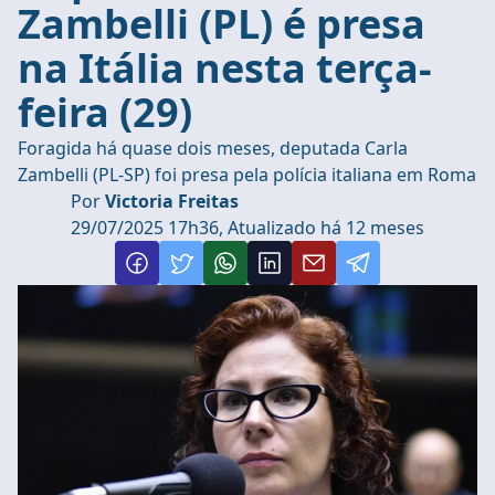
Zambelli (PL) é presa
na Itália nesta terça-
feira (29)
Foragida há quase dois meses, deputada Carla
Zambelli (PL-SP) foi presa pela polícia italiana em Roma
Por
Victoria Freitas
29/07/2025 17h36, Atualizado há 12 meses