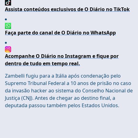
Assista conteúdos exclusivos de O Diário no TikTok
Faça parte do canal de O Diário no WhatsApp
Acompanhe O Diário no Instagram e fique por
dentro de tudo em tempo real.
Zambelli fugiu para a Itália após condenação pelo
Supremo Tribunal Federal a 10 anos de prisão no caso
da invasão hacker ao sistema do Conselho Nacional de
Justiça (CNJ). Antes de chegar ao destino final, a
deputada passou também pelos Estados Unidos.