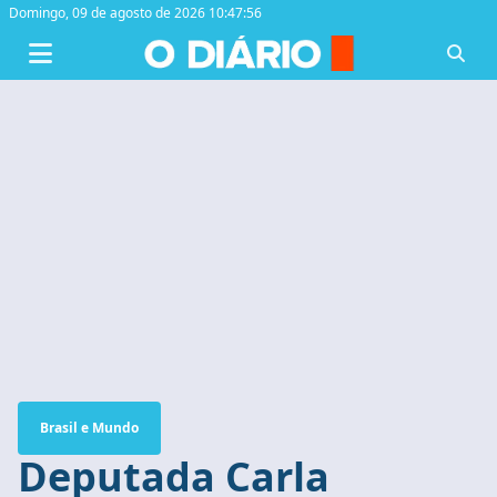
Domingo,
09 de agosto de 2026 10:47:56
Brasil e Mundo
Deputada Carla