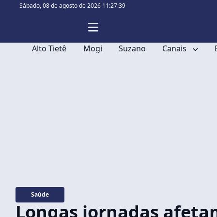
Sábado,
08 de agosto de 2026 11:27:40
Alto Tietê
Mogi
Suzano
Canais
Saúde
Longas jornadas afeta