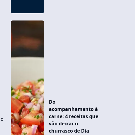
Do
acompanhamento à
carne: 4 receitas que
 o
vão deixar o
churrasco de Dia
s