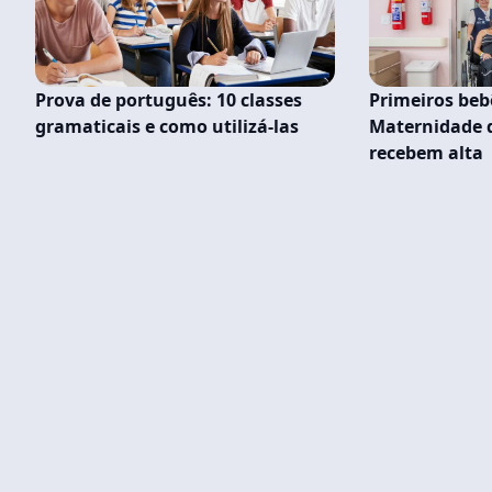
Prova de português: 10 classes
Primeiros beb
gramaticais e como utilizá-las
Maternidade d
recebem alta