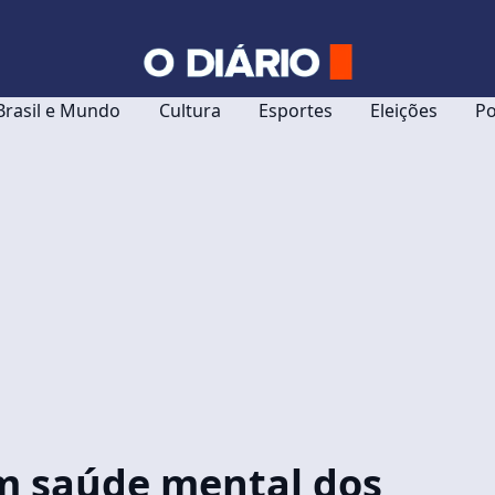
Brasil e Mundo
Cultura
Esportes
Eleições
Po
m saúde mental dos