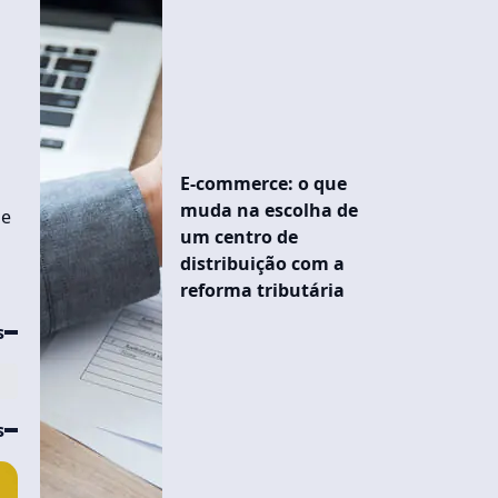
E-commerce: o que
muda na escolha de
 e
um centro de
distribuição com a
reforma tributária
s
s