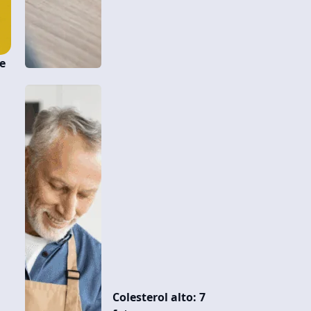
e
Colesterol alto: 7