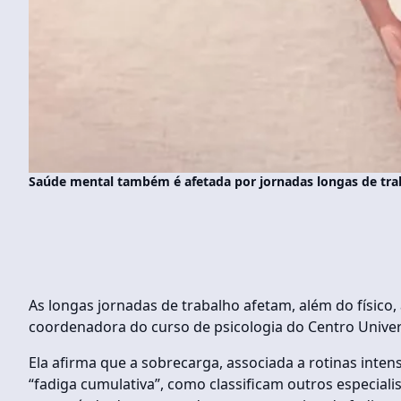
Saúde mental também é afetada por jornadas longas de trab
As longas jornadas de trabalho afetam, além do físico, 
coordenadora do curso de psicologia do Centro Universi
Ela afirma que a sobrecarga, associada a rotinas inte
“fadiga cumulativa”, como classificam outros especiali