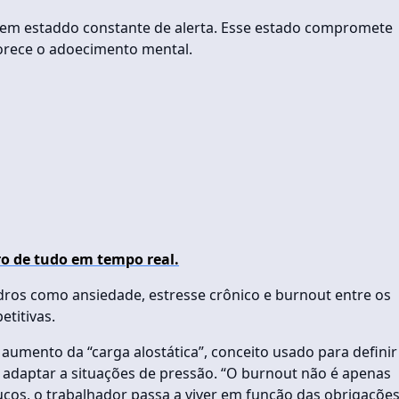
em estaddo constante de alerta. Esse estado compromete
avorece o adoecimento mental.
o de tudo em tempo real.
ros como ansiedade, estresse crônico e burnout entre os
titivas.
aumento da “carga alostática”, conceito usado para definir
 adaptar a situações de pressão. “O burnout não é apenas
ucos, o trabalhador passa a viver em função das obrigaçõe