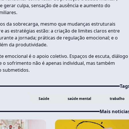
de gerar culpa, sensação de ausência e aumento do
iliares.
ctos da sobrecarga, mesmo que mudanças estruturais
 as estratégias estão: a criação de limites claros entre
urante a jornada; práticas de regulação emocional; e o
além da produtividade.
 emocional é o apoio coletivo. Espaços de escuta, diálogo
 o sofrimento não é apenas individual, mas também
o submetidos.
Tag
Saúde
saúde mental
trabalho
Mais noticia