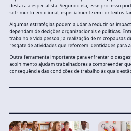
destaca a especialista. Segundo ela, esse processo po
sofrimento emocional, especialmente em contextos fam
Algumas estratégias podem ajudar a reduzir os impa
dependam de decições organizacionais e políticas. Entre
trabalho e vida pessoal; a realização de micropausas d
resgate de atividades que reforcem identidades para 
Outra ferramenta importante para enfrentar o desgaste
acolhimento ajudam trabalhadores a compreender que
consequência das condições de trabalho às quais estã