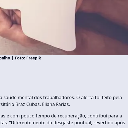
alho | Foto: Freepik
a saúde mental dos trabalhadores. O alerta foi feito pela
tário Braz Cubas, Eliana Farias.
nsas e com pouco tempo de recuperação, contribui para a
stas. “Diferentemente do desgaste pontual, revertido após