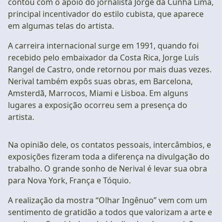
contou com o apoio do jornalista Jorge da Cunha Lima,
principal incentivador do estilo cubista, que aparece
em algumas telas do artista.
A carreira internacional surge em 1991, quando foi
recebido pelo embaixador da Costa Rica, Jorge Luís
Rangel de Castro, onde retornou por mais duas vezes.
Nerival também expôs suas obras, em Barcelona,
Amsterdã, Marrocos, Miami e Lisboa. Em alguns
lugares a exposição ocorreu sem a presença do
artista.
Na opinião dele, os contatos pessoais, intercâmbios, e
exposições fizeram toda a diferença na divulgação do
trabalho. O grande sonho de Nerival é levar sua obra
para Nova York, França e Tóquio.
A realização da mostra “Olhar Ingênuo” vem com um
sentimento de gratidão a todos que valorizam a arte e