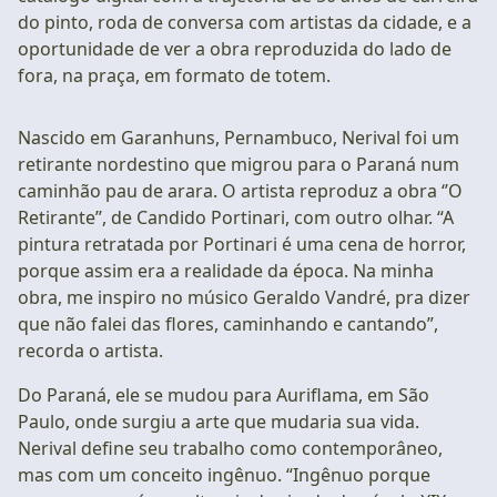
do pinto, roda de conversa com artistas da cidade, e a
oportunidade de ver a obra reproduzida do lado de
fora, na praça, em formato de totem.
Nascido em Garanhuns, Pernambuco, Nerival foi um
retirante nordestino que migrou para o Paraná num
caminhão pau de arara. O artista reproduz a obra ‘’O
Retirante’’, de Candido Portinari, com outro olhar. “A
pintura retratada por Portinari é uma cena de horror,
porque assim era a realidade da época. Na minha
obra, me inspiro no músico Geraldo Vandré, pra dizer
que não falei das flores, caminhando e cantando”,
recorda o artista.
Do Paraná, ele se mudou para Auriflama, em São
Paulo, onde surgiu a arte que mudaria sua vida.
Nerival define seu trabalho como contemporâneo,
mas com um conceito ingênuo. “Ingênuo porque