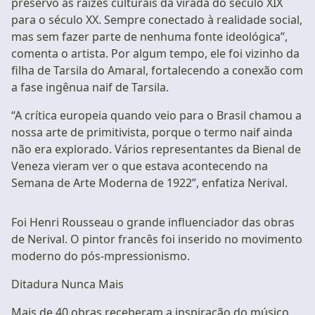
preservo as raízes culturais da virada do século XIX
para o século XX. Sempre conectado à realidade social,
mas sem fazer parte de nenhuma fonte ideológica”,
comenta o artista. Por algum tempo, ele foi vizinho da
filha de Tarsila do Amaral, fortalecendo a conexão com
a fase ingênua naif de Tarsila.
“A crítica europeia quando veio para o Brasil chamou a
nossa arte de primitivista, porque o termo naif ainda
não era explorado. Vários representantes da Bienal de
Veneza vieram ver o que estava acontecendo na
Semana de Arte Moderna de 1922”, enfatiza Nerival.
Foi Henri Rousseau o grande influenciador das obras
de Nerival. O pintor francês foi inserido no movimento
moderno do pós-mpressionismo.
Ditadura Nunca Mais
Mais de 40 obras receberam a inspiração do músico,