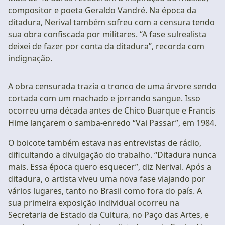
compositor e poeta Geraldo Vandré. Na época da
ditadura, Nerival também sofreu com a censura tendo
sua obra confiscada por militares. “A fase sulrealista
deixei de fazer por conta da ditadura”, recorda com
indignação.
A obra censurada trazia o tronco de uma árvore sendo
cortada com um machado e jorrando sangue. Isso
ocorreu uma década antes de Chico Buarque e Francis
Hime lançarem o samba-enredo “Vai Passar”, em 1984.
O boicote também estava nas entrevistas de rádio,
dificultando a divulgação do trabalho. “Ditadura nunca
mais. Essa época quero esquecer”, diz Nerival. Após a
ditadura, o artista viveu uma nova fase viajando por
vários lugares, tanto no Brasil como fora do país. A
sua primeira exposição individual ocorreu na
Secretaria de Estado da Cultura, no Paço das Artes, e