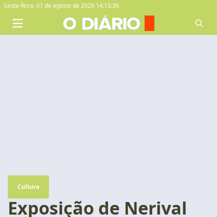
Sexta-feira,
07 de agosto de 2026 14:13:37
Cultura
Exposição de Nerival