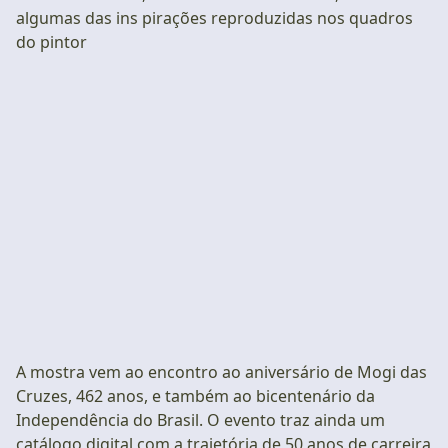
algumas das ins pirações reproduzidas nos quadros
do pintor
A mostra vem ao encontro ao aniversário de Mogi das
Cruzes, 462 anos, e também ao bicentenário da
Independência do Brasil. O evento traz ainda um
catálogo digital com a trajetória de 50 anos de carreira