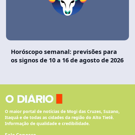
Horóscopo semanal: previsões para
os signos de 10 a 16 de agosto de 2026
O maior portal de notícias de Mogi das Cruzes, Suzano,
Itaquá e de todas as cidades da região do Alto Tietê.
Informação de qualidade e credibilidade.
Fale Conosco