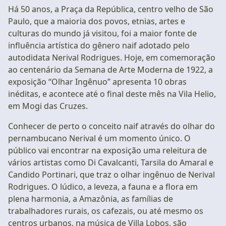
Há 50 anos, a Praça da República, centro velho de São
Paulo, que a maioria dos povos, etnias, artes e
culturas do mundo já visitou, foi a maior fonte de
influência artística do gênero naif adotado pelo
autodidata Nerival Rodrigues. Hoje, em comemoração
ao centenário da Semana de Arte Moderna de 1922, a
exposição “Olhar Ingênuo” apresenta 10 obras
inéditas, e acontece até o final deste mês na Vila Helio,
em Mogi das Cruzes.
Conhecer de perto o conceito naif através do olhar do
pernambucano Nerival é um momento único. O
público vai encontrar na exposição uma releitura de
vários artistas como Di Cavalcanti, Tarsila do Amaral e
Candido Portinari, que traz o olhar ingênuo de Nerival
Rodrigues. O lúdico, a leveza, a fauna e a flora em
plena harmonia, a Amazônia, as famílias de
trabalhadores rurais, os cafezais, ou até mesmo os
centros urbanos, na música de Villa Lobos, são